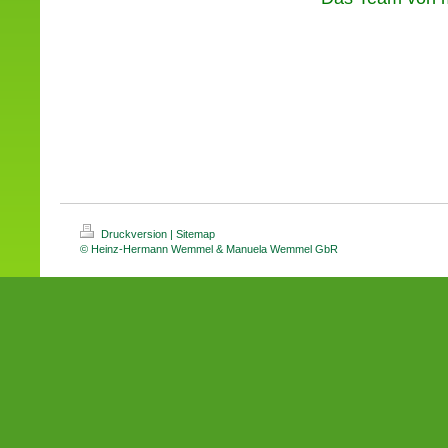
Druckversion
|
Sitemap
© Heinz-Hermann Wemmel & Manuela Wemmel GbR