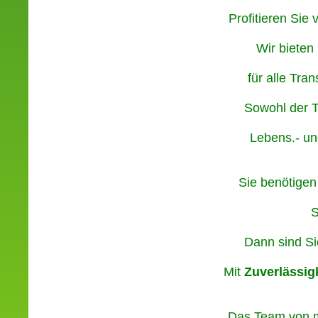
Profitieren Si
Wir bieten
für alle Tra
Sowohl der T
Lebens.- un
Sie benötigen
S
Dann sind S
Mit
Zuverlässigk
Das Team von m