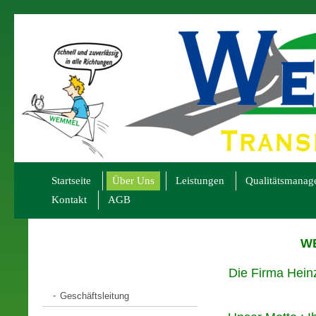
Startseite
Über Uns
Leistungen
Qualitätsmanag
Kontakt
AGB
WE
Die Firma Hei
Geschäftsleitung